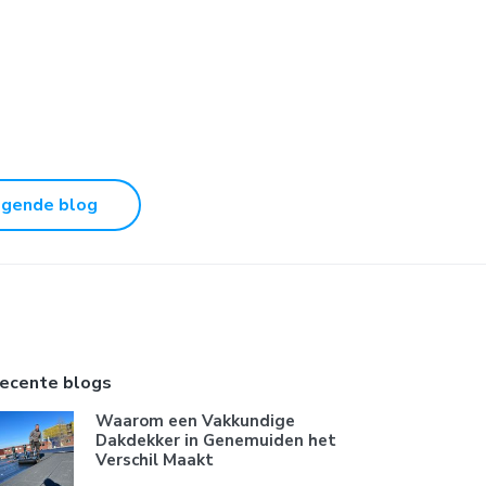
lgende blog
ecente blogs
Waarom een Vakkundige
Dakdekker in Genemuiden het
Verschil Maakt