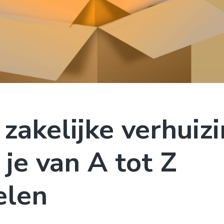
 zakelijke verhuiz
 je van A tot Z
elen