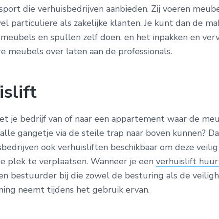
port die verhuisbedrijven aanbieden. Zij voeren meub
el particuliere als zakelijke klanten. Je kunt dan de ma
 meubels en spullen zelf doen, en het inpakken en ver
e meubels over laten aan de professionals.
slift
met je bedrijf van of naar een appartement waar de meu
alle gangetje via de steile trap naar boven kunnen? Da
bedrijven ook verhuisliften beschikbaar om deze veilig
ste plek te verplaatsen. Wanneer je een
verhuislift huur
n bestuurder bij die zowel de besturing als de veilighe
ning neemt tijdens het gebruik ervan.