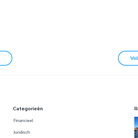
Vo
Categorieën
R
Financieel
Juridisch