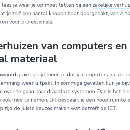
el lees je waar je op moet letten bij een
zakelijke verhui
dat je zelf een aantal knopen hebt doorgehakt, van A t
ren voor professionals.
erhuizen van computers en
al materiaal
nwoordig niet altijd meer zo dat je computers inpakt e
temming weer uitpakt.
In sommige gevallen kun je bij
m over te gaan naar draadloze systemen. Dan is het ni
s ook mee te nemen. Dit bespaart je een hoop ruimte e
p tijd de juiste keuzes maken wat betreft de ICT.