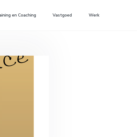
aining en Coaching
Vastgoed
Werk