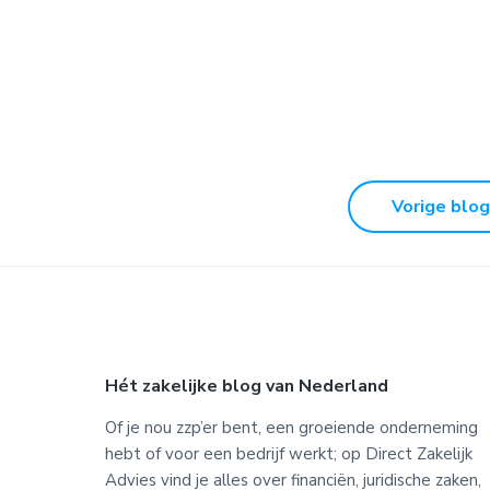
Vorige blog
Footer
Hét zakelijke blog van Nederland
Of je nou zzp’er bent, een groeiende onderneming
hebt of voor een bedrijf werkt; op Direct Zakelijk
Advies vind je alles over financiën, juridische zaken,