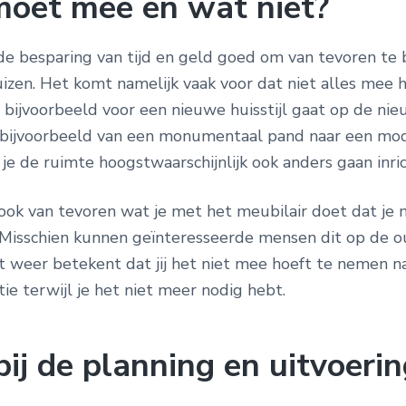
oet mee en wat niet?
 de besparing van tijd en geld goed om van tevoren te
huizen. Het komt namelijk vaak voor dat niet alles mee
jf bijvoorbeeld voor een nieuwe huisstijl gaat op de nie
bijvoorbeeld van een monumentaal pand naar een mo
l je de ruimte hoogstwaarschijnlijk ook anders gaan inri
ook van tevoren wat je met het meubilair doet dat je 
 Misschien kunnen geïnteresseerde mensen dit op de o
t weer betekent dat jij het niet mee hoeft te nemen na
ie terwijl je het niet meer nodig hebt.
ij de planning en uitvoeri