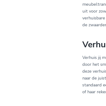
meubeltrans
uit voor zow
verhuisbare
de zwaarder
Verhui
Verhuis jij 
door het sm
deze verhuis
naar de jui
standaard ee
of haar reke