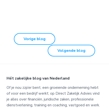
Vorige blog
Volgende blog
Footer
Hét zakelijke blog van Nederland
Of je nou zzp’er bent, een groeiende onderneming hebt
of voor een bedrijf werkt; op Direct Zakelijk Advies vind
je alles over financiën, juridische zaken, professionele
dienstverlening, training en coaching, vastgoed en werk.