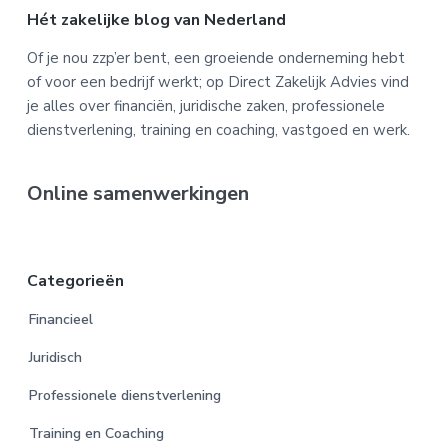
Footer
Hét zakelijke blog van Nederland
Of je nou zzp’er bent, een groeiende onderneming hebt
of voor een bedrijf werkt; op Direct Zakelijk Advies vind
je alles over financiën, juridische zaken, professionele
dienstverlening, training en coaching, vastgoed en werk.
Online samenwerkingen
Categorieën
Financieel
Juridisch
Professionele dienstverlening
Training en Coaching