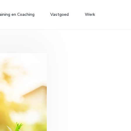
aining en Coaching
Vastgoed
Werk