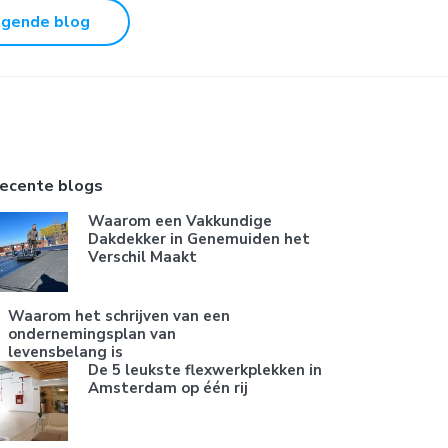
lgende blog
ecente blogs
Waarom een Vakkundige
Dakdekker in Genemuiden het
Verschil Maakt
Waarom het schrijven van een
ondernemingsplan van
levensbelang is
De 5 leukste flexwerkplekken in
Amsterdam op één rij