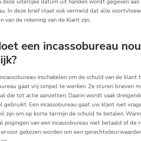
a deze uiterlijke datum uit handen wordt gegeven aan
u. In deze brief staat ook vermeld dat alle voortvloei
n van de rekening van de klant zijn.
oet een incassobureau nou
ijk?
 incassobureau inschakelen om de schuld van de klant t
bureau gaat vrij simpel te werken. Ze sturen brieven 
aal die tot actie aanzetten. Daarin wordt vaak dreigen
al gebruikt. Een incassobureau gaat uw klant niet vrag
wil zijn om op korte termijn de schuld te betalen. Wan
al pogingen van een incassobureau niet betaald of de r
 ervoor gekozen worden om een gerechtsdeurwaarder