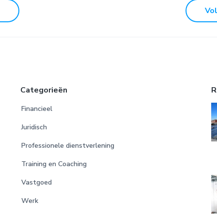
Vo
Categorieën
R
Financieel
Juridisch
Professionele dienstverlening
Training en Coaching
Vastgoed
Werk