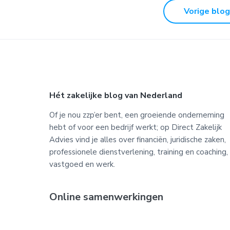
Vorige blog
Footer
Hét zakelijke blog van Nederland
Of je nou zzp’er bent, een groeiende onderneming
hebt of voor een bedrijf werkt; op Direct Zakelijk
Advies vind je alles over financiën, juridische zaken,
professionele dienstverlening, training en coaching,
vastgoed en werk.
Online samenwerkingen