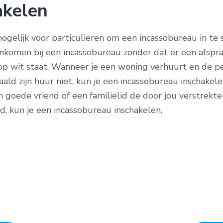
akelen
ogelijk voor particulieren om een incassobureau in te 
ankomen bij een incassobureau zonder dat er een afspr
op wit staat. Wanneer je een woning verhuurt en de pe
ald zijn huur niet, kun je een incassobureau inschakele
goede vriend of een familielid de door jou verstrekte 
d, kun je een incassobureau inschakelen.