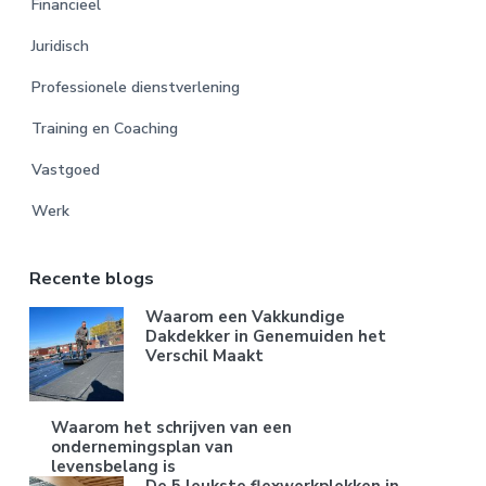
Financieel
Juridisch
Professionele dienstverlening
Training en Coaching
Vastgoed
Werk
Recente blogs
Waarom een Vakkundige
Dakdekker in Genemuiden het
Verschil Maakt
Waarom het schrijven van een
ondernemingsplan van
levensbelang is
De 5 leukste flexwerkplekken in