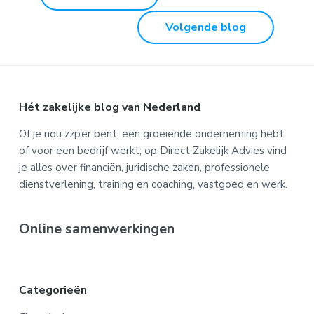
Volgende blog
Footer
Hét zakelijke blog van Nederland
Of je nou zzp’er bent, een groeiende onderneming hebt
of voor een bedrijf werkt; op Direct Zakelijk Advies vind
je alles over financiën, juridische zaken, professionele
dienstverlening, training en coaching, vastgoed en werk.
Online samenwerkingen
Categorieën