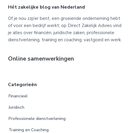
Footer
Hét zakelijke blog van Nederland
Of je nou zzp’er bent, een groeiende onderneming hebt
of voor een bedrijf werkt; op Direct Zakelijk Advies vind
je alles over financiën, juridische zaken, professionele
dienstverlening, training en coaching, vastgoed en werk.
Online samenwerkingen
Categorieën
Financieel
Juridisch
Professionele dienstverlening
Training en Coaching