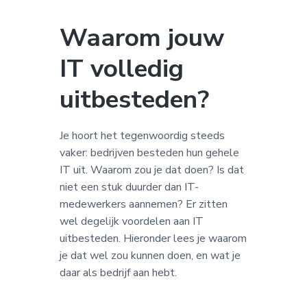
a
o
k
v
u
s
Waarom jouw
i
d
t
IT volledig
g
a
uitbesteden?
t
i
e
Je hoort het tegenwoordig steeds
vaker: bedrijven besteden hun gehele
IT uit. Waarom zou je dat doen? Is dat
niet een stuk duurder dan IT-
medewerkers aannemen? Er zitten
wel degelijk voordelen aan IT
uitbesteden. Hieronder lees je waarom
je dat wel zou kunnen doen, en wat je
daar als bedrijf aan hebt.