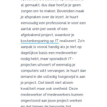
al gemaakt, dus daar hoef je je geen
zorgen om te maken. Bovendien maak
je afspraken over de inzet. Je huurt
eenvoudig een professional in voor een
aantal uren per week of een
afgebakend project, waardoor je
kostenbesparing op IT
realiseert. Zo’n
aanpak is vooral handig als je niet op
dagelijkse basis een medewerker
nodig hebt, maar sporadisch IT-
projecten uitvoert of eenmalig je
computers wilt vervangen. Je huurt dan
iemand in die volledig toegewijd is aan
je project. Dat biedt niet alleen
kwaliteit maar ook snelheid. Deze
medewerker of medewerkers kunnen
ongestoord aan jouw project werken
en dat binnen de beoogde tijd