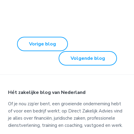
Vorige blog
Volgende blog
Footer
Hét zakelijke blog van Nederland
Of je nou zzp’er bent, een groeiende onderneming hebt
of voor een bedrijf werkt; op Direct Zakelijk Advies vind
je alles over financiën, juridische zaken, professionele
dienstverlening, training en coaching, vastgoed en werk.