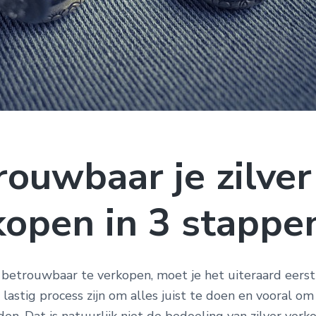
rouwbaar je zilver
kopen in 3 stappe
 betrouwbaar te verkopen, moet je het uiteraard eerst
lastig process zijn om alles juist te doen en vooral o