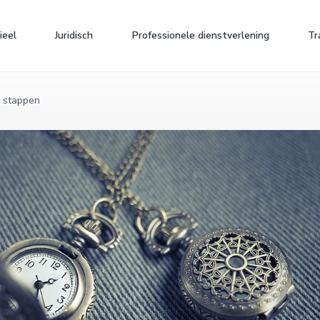
ieel
Juridisch
Professionele dienstverlening
Tr
3 stappen