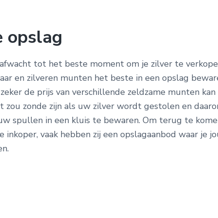
 opslag
afwacht tot het beste moment om je zilver te verkopen
aar en zilveren munten het beste in een opslag bewaren
 zeker de prijs van verschillende zeldzame munten kan
t zou zonde zijn als uw zilver wordt gestolen en daaro
 uw spullen in een kluis te bewaren. Om terug te kom
 inkoper, vaak hebben zij een opslagaanbod waar je jo
n.