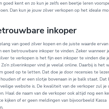
n goed kent en zo kun je zelfs een beetje leren voors
doen. Dan kun je jouw zilver verkopen op het ideale m
etrouwbare inkoper
elang van goed zilver kopen en de juiste waarde ervan 
 een betrouwbare inkoper te vinden. Zeker wanneer j
ilver te verkopen is het fijn een inkoper te vinden die j
Zo’n zilverinkoper vind je veelal online. Daarbij is het 
m goed op te letten. Dat doe je door recensies te leze
houden of er een slotje bovenaan in je balk staat. Dat
veilige website is. De kwaliteit van de verkoper zul je 
n. Haal de naam van de verkoper ook altijd nog een k
e kijken of er geen meldingen van bijvoorbeeld Kassa
n.