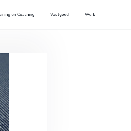
aining en Coaching
Vastgoed
Werk