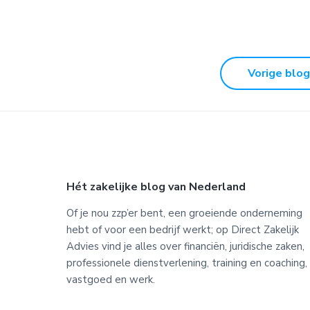
Vorige blog
Footer
Hét zakelijke blog van Nederland
Of je nou zzp’er bent, een groeiende onderneming
hebt of voor een bedrijf werkt; op Direct Zakelijk
Advies vind je alles over financiën, juridische zaken,
professionele dienstverlening, training en coaching,
vastgoed en werk.