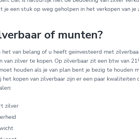
ijden. Dat is natuurlijk niet de bedoeling van zilver verko
t je een stuk op weg geholpen in het verkopen van je z
ilverbaar of munten?
s het van belang of u heeft geïnvesteerd met zilverbaa
 van zilver te kopen. Op zilverbaar zit een btw van 
 moet houden als je van plan bent je bezig te houden 
ij het kopen van zilverbaar zijn er een paar kwaliteiten 
len:
t zilver
verheid
wicht