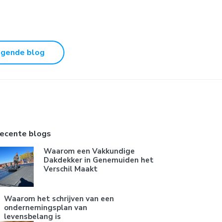
lgende blog
ecente blogs
Waarom een Vakkundige
Dakdekker in Genemuiden het
Verschil Maakt
Waarom het schrijven van een
ondernemingsplan van
levensbelang is