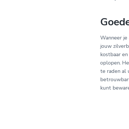
Goede
Wanneer je 
jouw zilverb
kostbaar en
oplopen. He
te raden al
betrouwbare
kunt beware