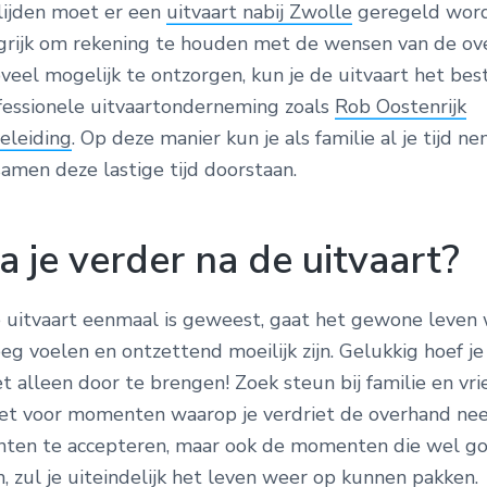
lijden moet er een
uitvaart nabij Zwolle
geregeld worde
ngrijk om rekening te houden met de wensen van de ov
veel mogelijk te ontzorgen, kun je de uitvaart het bes
fessionele uitvaartonderneming zoals
Rob Oostenrijk
eleiding
. Op deze manier kun je als familie al je tijd 
amen deze lastige tijd doorstaan.
 je verder na de uitvaart?
uitvaart eenmaal is geweest, gaat het gewone leven 
eeg voelen en ontzettend moeilijk zijn. Gelukkig hoef je
t alleen door te brengen! Zoek steun bij familie en vr
iet voor momenten waarop je verdriet de overhand ne
ten te accepteren, maar ook de momenten die wel go
, zul je uiteindelijk het leven weer op kunnen pakken.