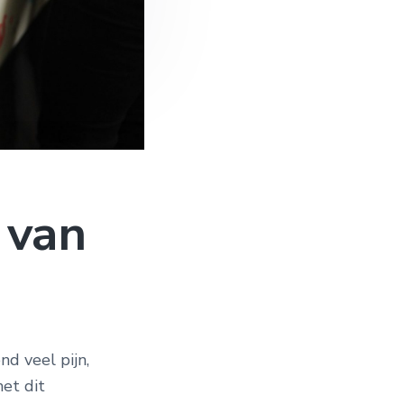
 van
nd veel pijn,
met dit