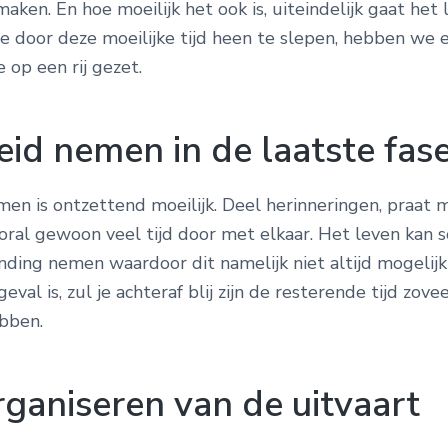
maken. En hoe moeilijk het ook is, uiteindelijk gaat het
je door deze moeilijke tijd heen te slepen, hebben we 
e op een rij gezet.
eid nemen in de laatste fas
en is ontzettend moeilijk. Deel herinneringen, praat 
oral gewoon veel tijd door met elkaar. Het leven kan 
ding nemen waardoor dit namelijk niet altijd mogelijk
geval is, zul je achteraf blij zijn de resterende tijd zove
ebben.
rganiseren van de uitvaart