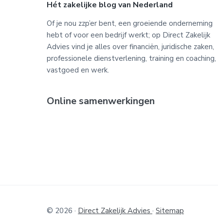
Footer
Hét zakelijke blog van Nederland
Of je nou zzp’er bent, een groeiende onderneming
hebt of voor een bedrijf werkt; op Direct Zakelijk
Advies vind je alles over financiën, juridische zaken,
professionele dienstverlening, training en coaching,
vastgoed en werk.
Online samenwerkingen
© 2026 ·
Direct Zakelijk Advies
·
Sitemap