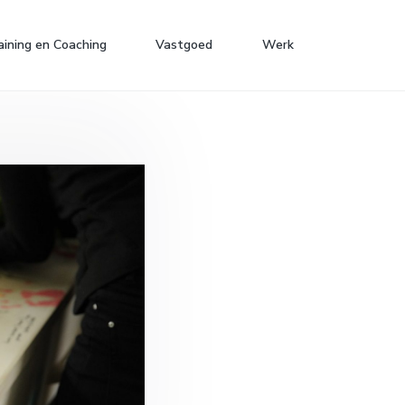
aining en Coaching
Vastgoed
Werk