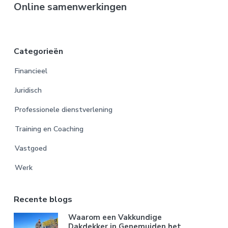
Online samenwerkingen
Categorieën
Financieel
Juridisch
Professionele dienstverlening
Training en Coaching
Vastgoed
Werk
Recente blogs
Waarom een Vakkundige
Dakdekker in Genemuiden het