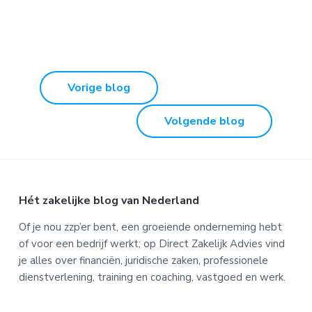
Vorige blog
Volgende blog
Footer
Hét zakelijke blog van Nederland
Of je nou zzp’er bent, een groeiende onderneming hebt
of voor een bedrijf werkt; op Direct Zakelijk Advies vind
je alles over financiën, juridische zaken, professionele
dienstverlening, training en coaching, vastgoed en werk.