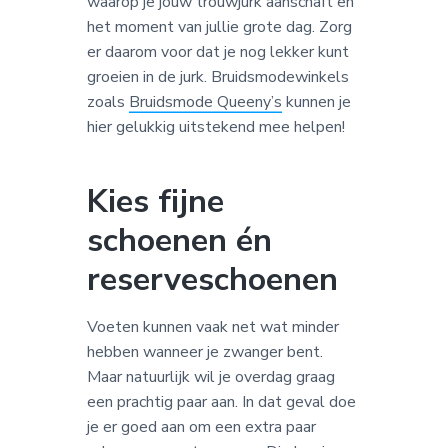
waarop je jouw trouwjurk aanschaft en
het moment van jullie grote dag. Zorg
er daarom voor dat je nog lekker kunt
groeien in de jurk. Bruidsmodewinkels
zoals
Bruidsmode Queeny’s
kunnen je
hier gelukkig uitstekend mee helpen!
Kies fijne
schoenen én
reserveschoenen
Voeten kunnen vaak net wat minder
hebben wanneer je zwanger bent.
Maar natuurlijk wil je overdag graag
een prachtig paar aan. In dat geval doe
je er goed aan om een extra paar