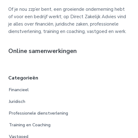
Footer
Of je nou zzp’er bent, een groeiende onderneming hebt
of voor een bedrijf werkt; op Direct Zakelijk Advies vind
je alles over financiën, juridische zaken, professionele
dienstverlening, training en coaching, vastgoed en werk.
Online samenwerkingen
Categorieën
Financieel
Juridisch
Professionele dienstverlening
Training en Coaching
Vastgoed